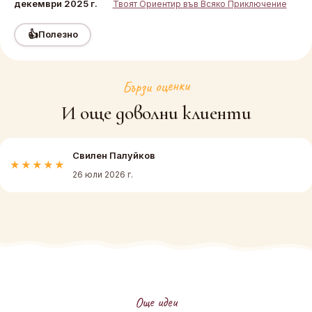
декември 2025 г.
Твоят Ориентир във Всяко Приключение
👍
Полезно
Бързи оценки
И още доволни клиенти
Свилен Палуйков
★★★★★
26 юли 2026 г.
Още идеи