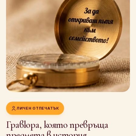
ЛИЧЕН ОТПЕЧАТЪК
Гравюра, която превръща
предмета в история