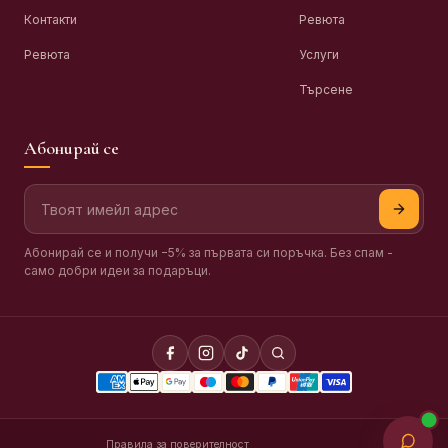
Контакти
Ревюта
Ревюта
Услуги
Търсене
Абонирай се
Абонирай се и получи −5% за първата си поръчка. Без спам -
само добри идеи за подаръци.
Правила за поверителност