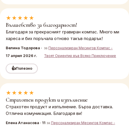
★★★★★
Вълшебство за благодарност!
Благодаря за прекрасният гравиран компас. Много ми
хареса и бих поръчала отново такъв подарък!
Велина Тодорова ·
за
Персонализиран Месингов Компас -
17 април 2026 г.
Твоят Ориентир във Всяко Приключение
👍
Полезно
★★★★★
Страхотен продукт и изпълнение
Страхотен продукт и изпълнение. Бърза доставка.
Отлична комуникация. Благодаря ви!
Елена Атанасова · 11
за
Персонализиран Месингов Компас -