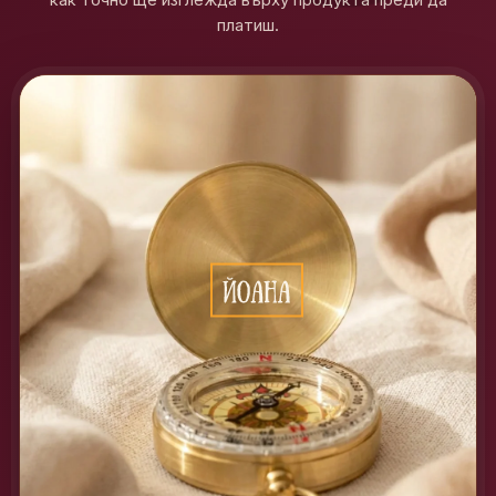
платиш.