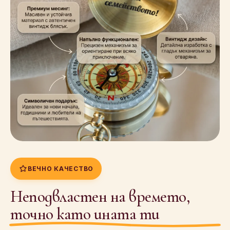
ВЕЧНО КАЧЕСТВО
Неподвластен на времето,
точно като ината ти