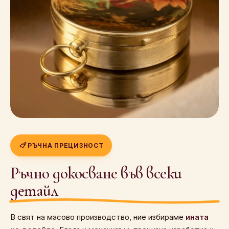
РЪЧНА ПРЕЦИЗНОСТ
Ръчно докосване във всеки
детайл
В свят на масово производство, ние избираме
ината